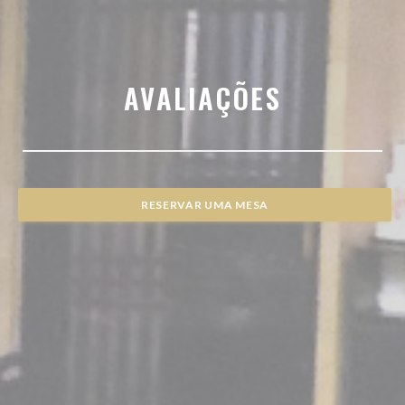
AVALIAÇÕES
RESERVAR UMA MESA