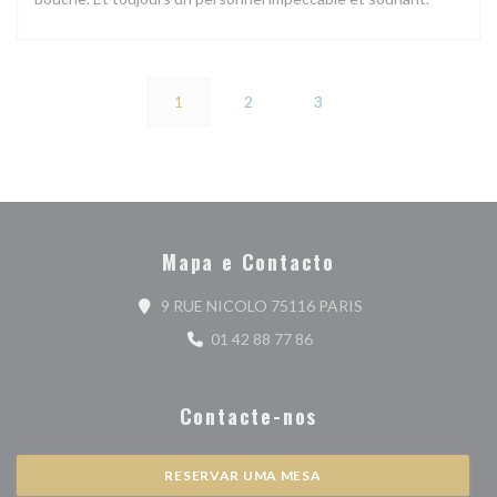
1
2
3
Mapa e Contacto
((abre numa nova jan
9 RUE NICOLO 75116 PARIS
01 42 88 77 86
Contacte-nos
RESERVAR UMA MESA