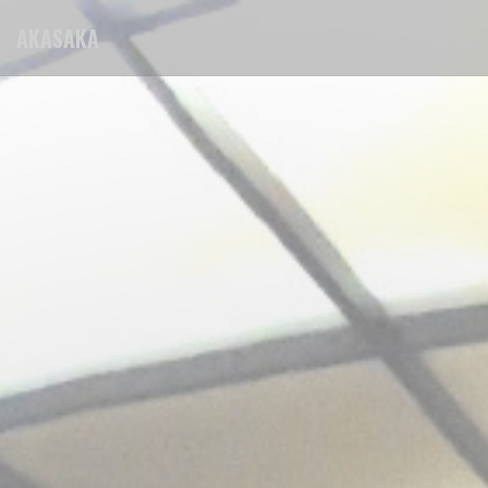
Painel de Gerenciamento de Cookies
AKASAKA