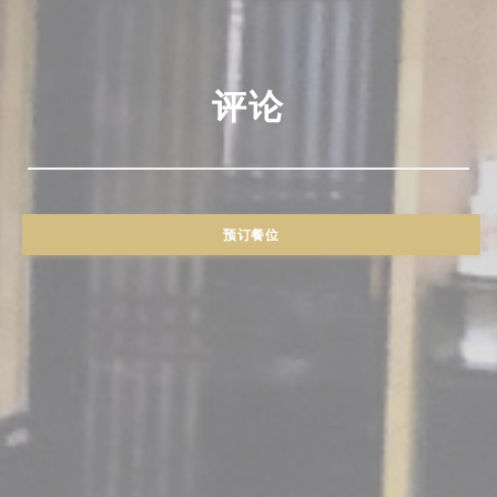
评论
预订餐位