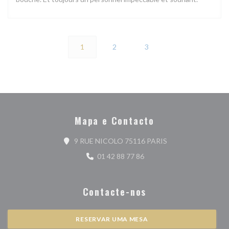
1
2
3
Mapa e Contacto
((abre numa nova jan
9 RUE NICOLO 75116 PARIS
01 42 88 77 86
Contacte-nos
RESERVAR UMA MESA