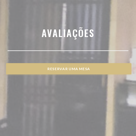
AVALIAÇÕES
RESERVAR UMA MESA