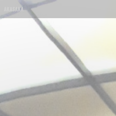
Painel de Gerenciamento de Cookies
AKASAKA