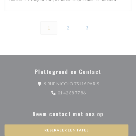
1
2
3
Plattegrond en Contact
((opent in een nieu
9 RUE NICOLO 75116 PARIS
01 42 88 77 86
Neem contact met ons op
RESERVEER EEN TAFEL