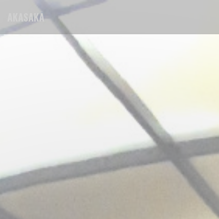
Cookies beheer paneel
AKASAKA