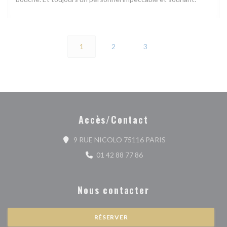
1
2
3
Accès/Contact
((ouvre une nouvell
9 RUE NICOLO 75116 PARIS
01 42 88 77 86
Nous contacter
RÉSERVER