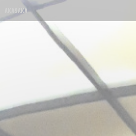
Personnalisation de vos choix en matière de cookies
AKASAKA