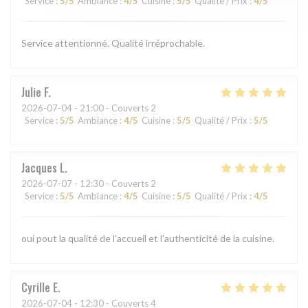
Service
:
5
/5
Ambiance
:
4
/5
Cuisine
:
5
/5
Qualité / Prix
:
4
/5
Service attentionné. Qualité irréprochable.
Julie
F
2026-07-04
- 21:00 - Couverts 2
Service
:
5
/5
Ambiance
:
4
/5
Cuisine
:
5
/5
Qualité / Prix
:
5
/5
Jacques
L
2026-07-07
- 12:30 - Couverts 2
Service
:
5
/5
Ambiance
:
4
/5
Cuisine
:
5
/5
Qualité / Prix
:
4
/5
oui pout la qualité de l'accueil et l'authenticité de la cuisine.
Cyrille
E
2026-07-04
- 12:30 - Couverts 4