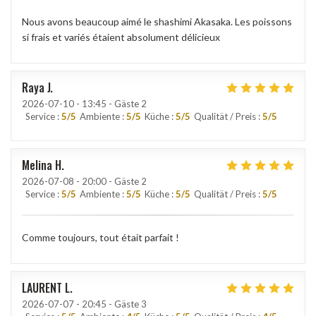
Nous avons beaucoup aimé le shashimi Akasaka. Les poissons
si frais et variés étaient absolument délicieux
Raya
J
2026-07-10
- 13:45 - Gäste 2
Service
:
5
/5
Ambiente
:
5
/5
Küche
:
5
/5
Qualität / Preis
:
5
/5
Melina
H
2026-07-08
- 20:00 - Gäste 2
Service
:
5
/5
Ambiente
:
5
/5
Küche
:
5
/5
Qualität / Preis
:
5
/5
Comme toujours, tout était parfait !
LAURENT
L
2026-07-07
- 20:45 - Gäste 3