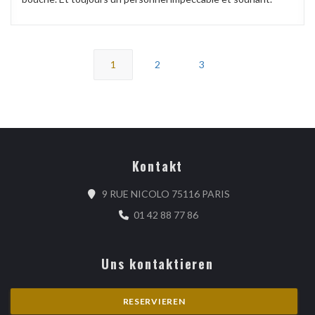
1
2
3
Kontakt
((öffnet ein neues 
9 RUE NICOLO 75116 PARIS
01 42 88 77 86
Uns kontaktieren
RESERVIEREN