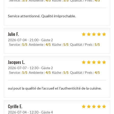
Service
:
5
/5
Ambiente
:
4
/5
Küche
:
5
/5
Qualität / Preis
:
4
/5
Service attentionné. Qualité irréprochable.
Julie
F
2026-07-04
- 21:00 - Gäste 2
Service
:
5
/5
Ambiente
:
4
/5
Küche
:
5
/5
Qualität / Preis
:
5
/5
Jacques
L
2026-07-07
- 12:30 - Gäste 2
Service
:
5
/5
Ambiente
:
4
/5
Küche
:
5
/5
Qualität / Preis
:
4
/5
oui pout la qualité de l'accueil et l'authenticité de la cuisine.
Cyrille
E
2026-07-04
- 12:30 - Gäste 4