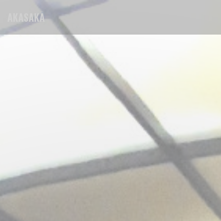
Cookies beheer paneel
AKASAKA