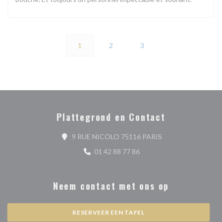
1
2
3
Plattegrond en Contact
((opent in een nieu
9 RUE NICOLO 75116 PARIS
01 42 88 77 86
Neem contact met ons op
RESERVEER EEN TAFEL