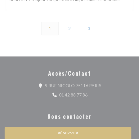
1
2
3
Accès/Contact
((ouvre une nouvell
9 RUE NICOLO 75116 PARIS
01 42 88 77 86
Nous contacter
RÉSERVER