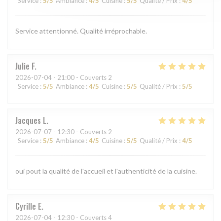
Service
:
5
/5
Ambiance
:
4
/5
Cuisine
:
5
/5
Qualité / Prix
:
4
/5
Service attentionné. Qualité irréprochable.
Julie
F
2026-07-04
- 21:00 - Couverts 2
Service
:
5
/5
Ambiance
:
4
/5
Cuisine
:
5
/5
Qualité / Prix
:
5
/5
Jacques
L
2026-07-07
- 12:30 - Couverts 2
Service
:
5
/5
Ambiance
:
4
/5
Cuisine
:
5
/5
Qualité / Prix
:
4
/5
oui pout la qualité de l'accueil et l'authenticité de la cuisine.
Cyrille
E
2026-07-04
- 12:30 - Couverts 4