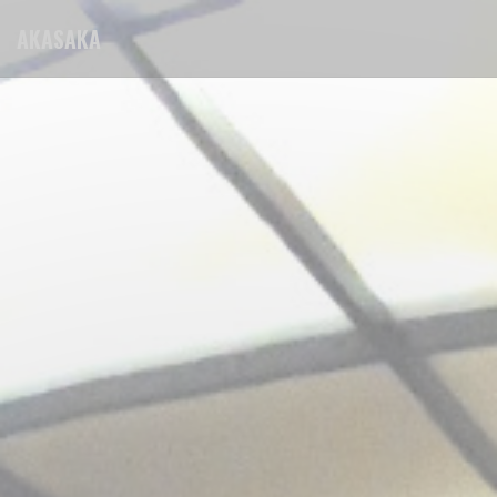
Personalizing your cookie choices
AKASAKA