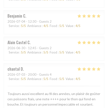
Benjamin
C
2026-07-04
- 12:30 - Guests 2
Service
:
5
/5
Ambiance
:
4
/5
Food
:
5
/5
Value
:
4
/5
Alain Castel
C
2026-06-30
- 12:45 - Guests 2
Service
:
5
/5
Ambiance
:
5
/5
Food
:
5
/5
Value
:
4
/5
chantal
D
2026-07-03
- 20:00 - Guests 4
Service
:
5
/5
Ambiance
:
5
/5
Food
:
5
/5
Value
:
4
/5
Toujours aussi excellent au fil des années, un plaisir de goûter
ces poissons frais, une note ++++ pour le thon qui fond en
bouche. Et toujours un personnel impeccable et souriant.