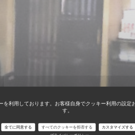
ーを利用しております。お客様自身でクッキー利用の設定
す。
全てに同意する
すべてのクッキーを拒否する
カスタマイズする