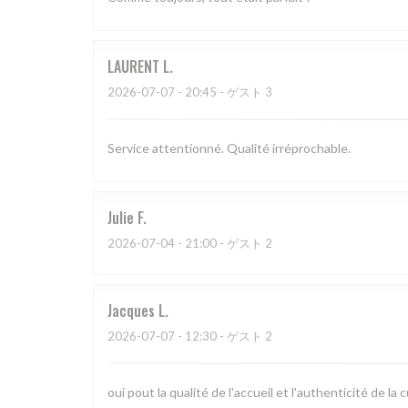
LAURENT
L
2026-07-07
- 20:45 - ゲスト 3
Service attentionné. Qualité irréprochable.
Julie
F
2026-07-04
- 21:00 - ゲスト 2
Jacques
L
2026-07-07
- 12:30 - ゲスト 2
oui pout la qualité de l'accueil et l'authenticité de la c