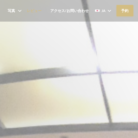
写真
レビュー
アクセス/お問い合わせ
JA
予約
((新しいウィンドウで開きます))