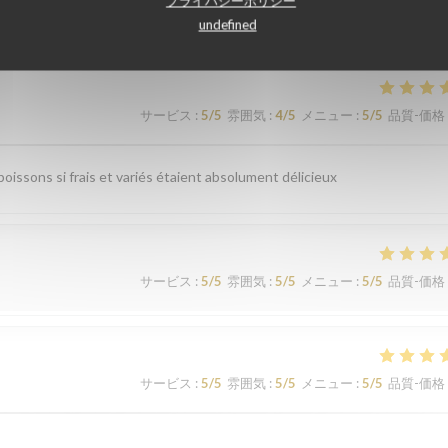
顧客の評価
プライバシーポリシー
undefined
サービス
:
5
/5
雰囲気
:
4
/5
メニュー
:
5
/5
品質-価格
issons si frais et variés étaient absolument délicieux
サービス
:
5
/5
雰囲気
:
5
/5
メニュー
:
5
/5
品質-価格
サービス
:
5
/5
雰囲気
:
5
/5
メニュー
:
5
/5
品質-価格