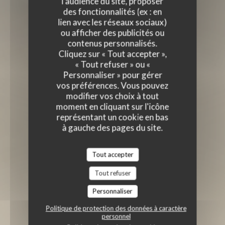
l'audience du site, proposer
des fonctionnalités (ex : en
lien avec les réseaux sociaux)
ou afficher des publicités ou
contenus personnalisés.
Cliquez sur « Tout accepter »,
« Tout refuser » ou «
Personnaliser » pour gérer
vos préférences. Vous pouvez
modifier vos choix à tout
moment en cliquant sur l'icône
représentant un cookie en bas
à gauche des pages du site.
Tout accepter
Tout refuser
Personnaliser
Politique de protection des données à caractère
personnel