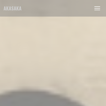
Personnalisation de vos choix en matière de cookies
AKASAKA