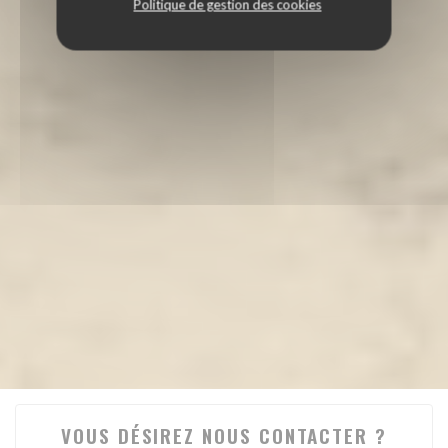
Politique de gestion des cookies
VOUS DÉSIREZ NOUS CONTACTER ?