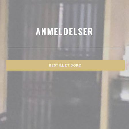
ANMELDELSER
BESTILL ET BORD