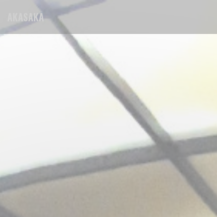
Panel for informasjonskapsler
AKASAKA