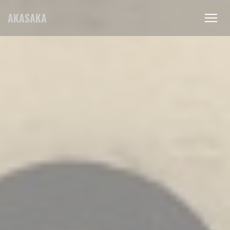
Panel for informasjonskapsler
AKASAKA