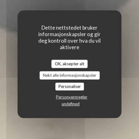
Dette nettstedet bruker
informasjonskapsler og gir
deg kontroll over hva du vil
aktivere
OK, aksepter alt
Nekt alle informasjonskapsler
Personaliser
Personvernregler
undefined