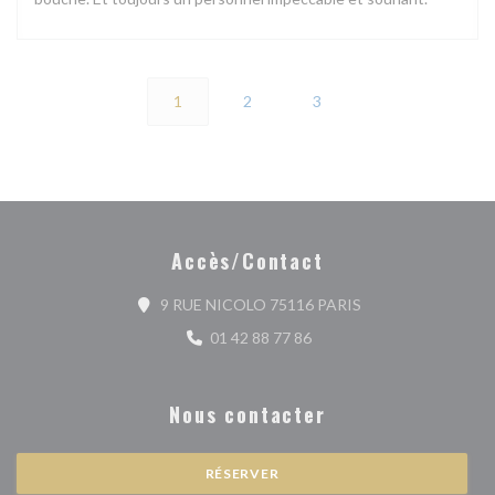
1
2
3
Accès/Contact
((ouvre une nouvell
9 RUE NICOLO 75116 PARIS
01 42 88 77 86
Nous contacter
RÉSERVER