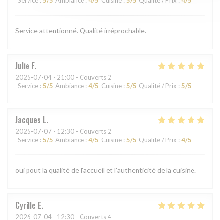
Service
:
5
/5
Ambiance
:
4
/5
Cuisine
:
5
/5
Qualité / Prix
:
4
/5
Service attentionné. Qualité irréprochable.
Julie
F
2026-07-04
- 21:00 - Couverts 2
Service
:
5
/5
Ambiance
:
4
/5
Cuisine
:
5
/5
Qualité / Prix
:
5
/5
Jacques
L
2026-07-07
- 12:30 - Couverts 2
Service
:
5
/5
Ambiance
:
4
/5
Cuisine
:
5
/5
Qualité / Prix
:
4
/5
oui pout la qualité de l'accueil et l'authenticité de la cuisine.
Cyrille
E
2026-07-04
- 12:30 - Couverts 4