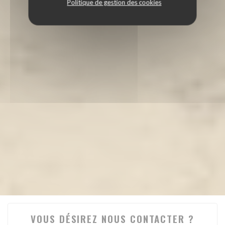
Politique de gestion des cookies
VOUS DÉSIREZ NOUS CONTACTER ?