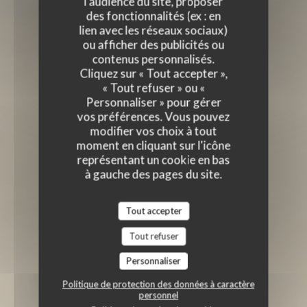
l'audience du site, proposer
des fonctionnalités (ex : en
lien avec les réseaux sociaux)
ou afficher des publicités ou
contenus personnalisés.
Cliquez sur « Tout accepter »,
« Tout refuser » ou «
Personnaliser » pour gérer
vos préférences. Vous pouvez
modifier vos choix à tout
moment en cliquant sur l'icône
représentant un cookie en bas
à gauche des pages du site.
Tout accepter
Tout refuser
Personnaliser
Politique de protection des données à caractère
personnel