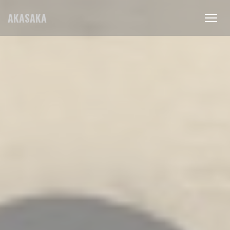
Personnalisation de vos choix en matière de cookies
AKASAKA