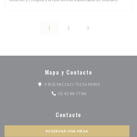
1
2
3
Mapa y Contacto
((abre en una nueva
9 RUE NICOLO 75116 PARIS
01 42 88 77 86
Contacto
RESERVAR UNA MESA